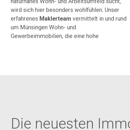
naturnahes Wohn- und Arbeitsumfeld sucht,
wird sich hier besonders wohlfühlen. Unser
erfahrenes
Maklerteam
vermittelt in und rund
um Münsingen Wohn- und
Gewerbeimmobilien, die eine hohe
Die neuesten Immo