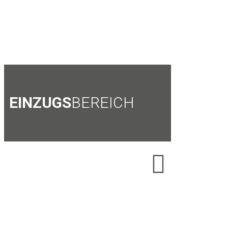
EINZUGS
BEREICH